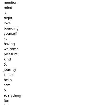
mention
mind
3.
flight
love
boarding
yourself
4.
having
welcome
pleasure
kind
5.
journey
I'll text
hello
care
6.
everything
fun