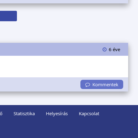
6 éve
Kommentek
ő
Statisztika
Helyesírás
Kapcsolat