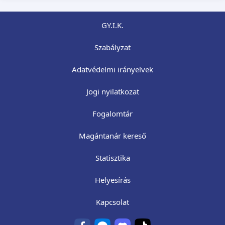
GY.I.K.
Szabályzat
Adatvédelmi irányelvek
Jogi nyilatkozat
Fogalomtár
Magántanár kereső
Statisztika
Helyesírás
Kapcsolat