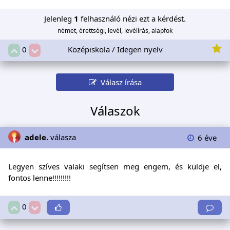
Jelenleg
1
felhasználó nézi ezt a kérdést.
német, érettségi, levél, levélírás, alapfok
Középiskola / Idegen nyelv
0
Válasz írása
Válaszok
adele.
válasza
6 éve
Legyen szíves valaki segítsen meg engem, és küldje el,
fontos lenne!!!!!!!!!
0