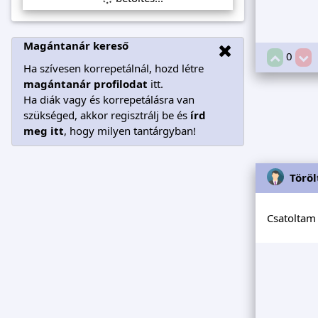
Magántanár kereső
0
Ha szívesen korrepetálnál, hozd létre
magántanár profilodat
itt.
Ha diák vagy és korrepetálásra van
szükséged, akkor regisztrálj be és
írd
meg itt
, hogy milyen tantárgyban!
Töröl
Csatoltam 