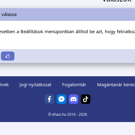
i
válasza
setben a Beállítások menüpontban állítsd be azt, hogy feliratkoz
lvek
Jogi nyilatkozat
Fogalomtár
Magántanár keres
©
ehazi.hu
2016 - 2026