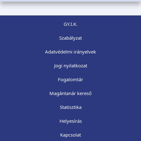
GY.I.K.
Szabályzat
Adatvédelmi irányelvek
Jogi nyilatkozat
Fogalomtár
Magántanár kereső
Statisztika
Helyesírás
Kapcsolat