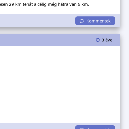
esen 29 km tehát a célig még hátra van 6 km.
Kommentek
3 éve