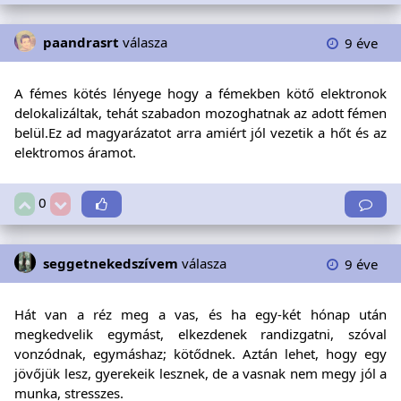
paandrasrt
válasza
9 éve
A fémes kötés lényege hogy a fémekben kötő elektronok
delokalizáltak, tehát szabadon mozoghatnak az adott fémen
belül.Ez ad magyarázatot arra amiért jól vezetik a hőt és az
elektromos áramot.
0
seggetnekedszívem
válasza
9 éve
Hát van a réz meg a vas, és ha egy-két hónap után
megkedvelik egymást, elkezdenek randizgatni, szóval
vonzódnak, egymáshaz; kötődnek. Aztán lehet, hogy egy
jövőjük lesz, gyerekeik lesznek, de a vasnak nem megy jól a
munka, stresszes.