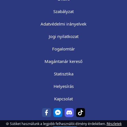
Szabályzat
Adatvédelmi irányelvek
Jogi nyilatkozat
Fogalomtár
Magántanár kereső
Statisztika
Helyesírás
Kapcsolat
🍪 Sütiket használunk a legjobb felhasználói élmény érdekében.
Részletek
©
ehazi.hu
2016 - 2026