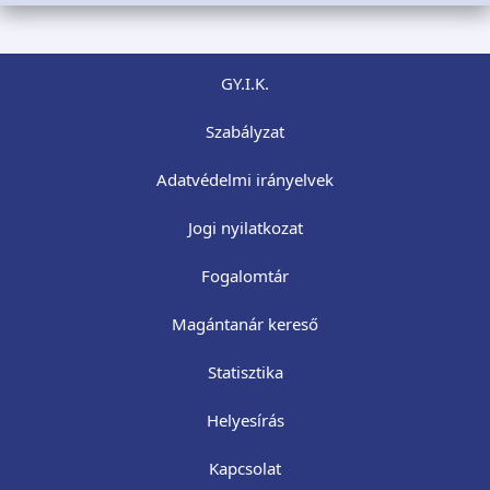
GY.I.K.
Szabályzat
Adatvédelmi irányelvek
Jogi nyilatkozat
Fogalomtár
Magántanár kereső
Statisztika
Helyesírás
Kapcsolat