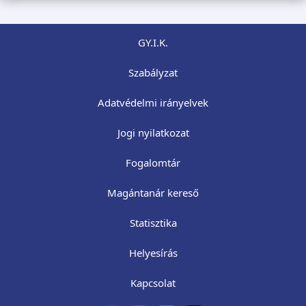
GY.I.K.
Szabályzat
Adatvédelmi irányelvek
Jogi nyilatkozat
Fogalomtár
Magántanár kereső
Statisztika
Helyesírás
Kapcsolat