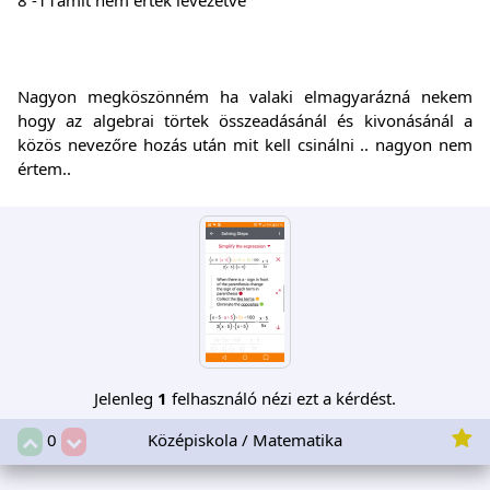
Nagyon megköszönném ha valaki elmagyarázná nekem
hogy az algebrai törtek összeadásánál és kivonásánál a
közös nevezőre hozás után mit kell csinálni .. nagyon nem
értem..
Jelenleg
1
felhasználó nézi ezt a kérdést.
Középiskola / Matematika
0