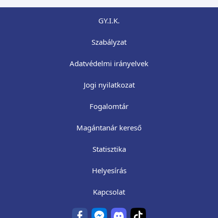
GY.I.K.
Szabályzat
Adatvédelmi irányelvek
Jogi nyilatkozat
Fogalomtár
Magántanár kereső
Statisztika
Helyesírás
Kapcsolat