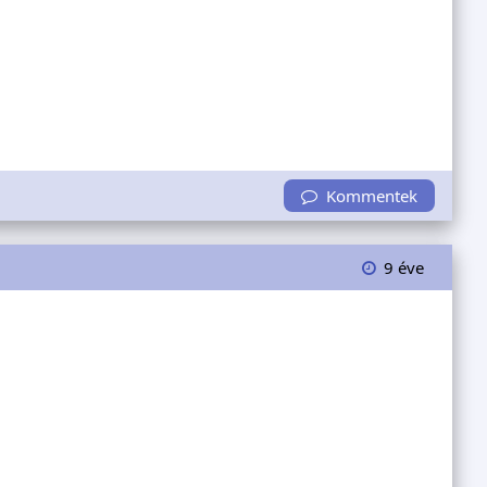
Kommentek
9 éve