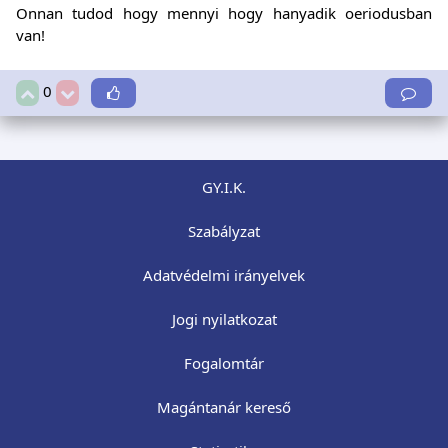
Onnan tudod hogy mennyi hogy hanyadik oeriodusban
van!
0
GY.I.K.
Szabályzat
Adatvédelmi irányelvek
Jogi nyilatkozat
Fogalomtár
Magántanár kereső