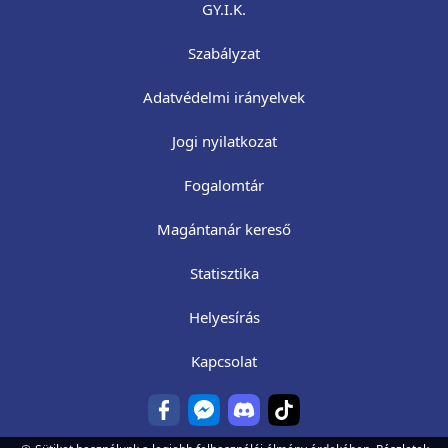
GY.I.K.
Szabályzat
Adatvédelmi irányelvek
Jogi nyilatkozat
Fogalomtár
Magántanár kereső
Statisztika
Helyesírás
Kapcsolat