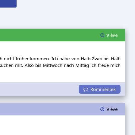
9 éve
h nicht früher kommen. Ich habe von Halb Zwei bis Halb
Kuchen mit. Also bis Mittwoch nach Mittag ich freue mich
Kommentek
9 éve