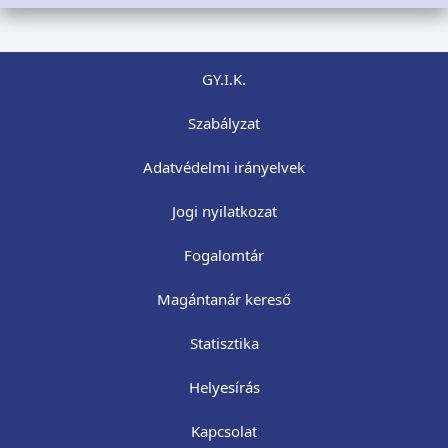
GY.I.K.
Szabályzat
Adatvédelmi irányelvek
Jogi nyilatkozat
Fogalomtár
Magántanár kereső
Statisztika
Helyesírás
Kapcsolat