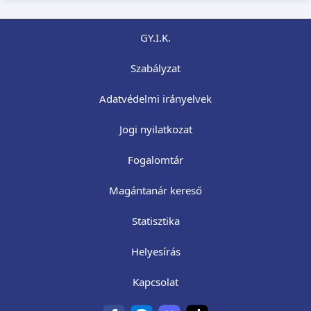
GY.I.K.
Szabályzat
Adatvédelmi irányelvek
Jogi nyilatkozat
Fogalomtár
Magántanár kereső
Statisztika
Helyesírás
Kapcsolat