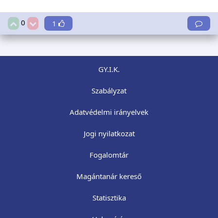
0
1
GY.I.K.
Szabályzat
Adatvédelmi irányelvek
Jogi nyilatkozat
Fogalomtár
Magántanár kereső
Statisztika