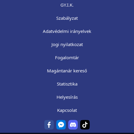
GY.I.K.
Szabályzat
Adatvédelmi irányelvek
Jogi nyilatkozat
Fogalomtár
Magántanár kereső
Statisztika
Helyesírás
Kapcsolat