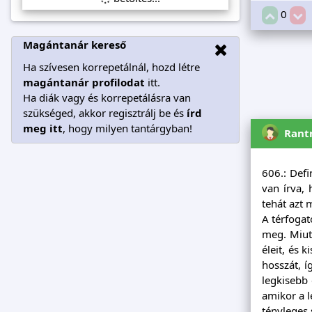
0
Magántanár kereső
Ha szívesen korrepetálnál, hozd létre
magántanár profilodat
itt.
Ha diák vagy és korrepetálásra van
szükséged, akkor regisztrálj be és
írd
meg itt
, hogy milyen tantárgyban!
Rant
606.: Defi
van írva,
tehát azt
A térfogat
meg. Miutá
éleit, és 
hosszát, í
legkisebb 
amikor a l
tényleges