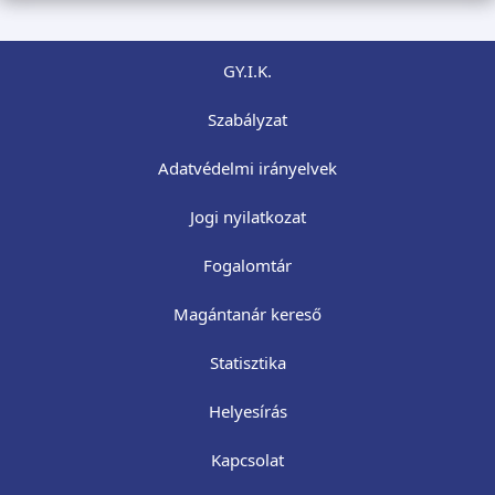
GY.I.K.
Szabályzat
Adatvédelmi irányelvek
Jogi nyilatkozat
Fogalomtár
Magántanár kereső
Statisztika
Helyesírás
Kapcsolat