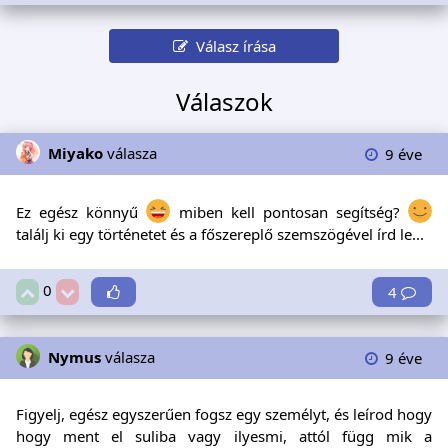
Válasz írása
Válaszok
Miyako
válasza
9 éve
Ez egész könnyű
miben kell pontosan segítség?
találj ki egy történetet és a főszereplő szemszögével írd le...
0
4
Nymus
válasza
9 éve
Figyelj, egész egyszerűen fogsz egy személyt, és leírod hogy
hogy ment el suliba vagy ilyesmi, attól függ mik a