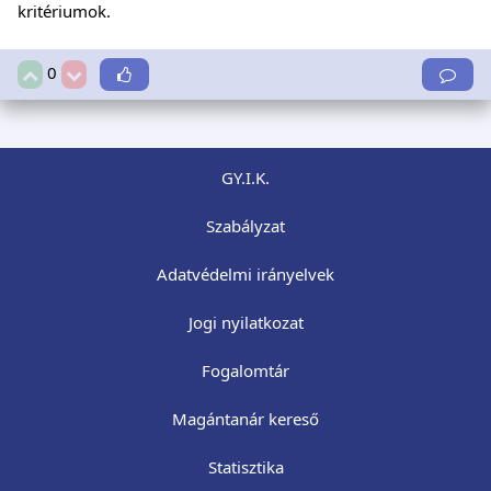
kritériumok.
0
GY.I.K.
Szabályzat
Adatvédelmi irányelvek
Jogi nyilatkozat
Fogalomtár
Magántanár kereső
Statisztika