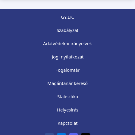
GY.I.K.
Szabályzat
Adatvédelmi irányelvek
Jogi nyilatkozat
Fogalomtár
Magántanár kereső
Statisztika
Helyesírás
Kapcsolat