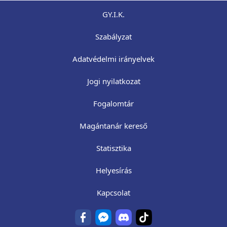
GY.I.K.
Szabályzat
Adatvédelmi irányelvek
Jogi nyilatkozat
Fogalomtár
Magántanár kereső
Statisztika
Helyesírás
Kapcsolat