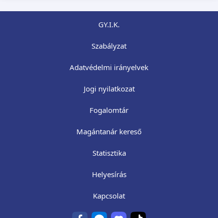
GY.I.K.
Szabályzat
Adatvédelmi irányelvek
Jogi nyilatkozat
Fogalomtár
Magántanár kereső
Statisztika
Helyesírás
Kapcsolat