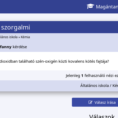
Magántan
 szorgalmi
alános iskola
»
Kémia
afanny
kérdése
dioxidban található szén-oxigén közti kovalens kötés fajtája?
Jelenleg
1
felhasználó nézi ez
Általános iskola / K
Válasz írása
Válaszok