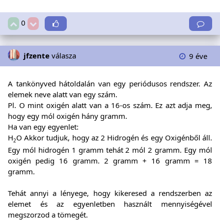
0
jfzente
válasza
9 éve
A tankönyved hátoldalán van egy periódusos rendszer. Az
elemek neve alatt van egy szám.
Pl. O mint oxigén alatt van a 16-os szám. Ez azt adja meg,
hogy egy mól oxigén hány gramm.
Ha van egy egyenlet:
H
O Akkor tudjuk, hogy az 2 Hidrogén és egy Oxigénből áll.
2
Egy mól hidrogén 1 gramm tehát 2 mól 2 gramm. Egy mól
oxigén pedig 16 gramm. 2 gramm + 16 gramm = 18
gramm.
Tehát annyi a lényege, hogy kikeresed a rendszerben az
elemet és az egyenletben használt mennyiségével
megszorzod a tömegét.