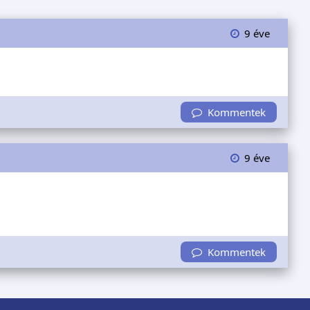
9 éve
Kommentek
9 éve
Kommentek