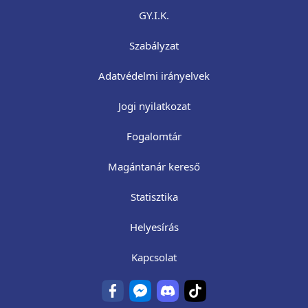
GY.I.K.
Szabályzat
Adatvédelmi irányelvek
Jogi nyilatkozat
Fogalomtár
Magántanár kereső
Statisztika
Helyesírás
Kapcsolat