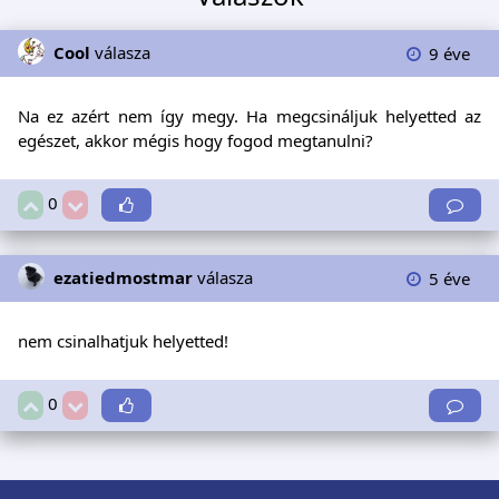
Cool
válasza
9 éve
Na ez azért nem így megy. Ha megcsináljuk helyetted az
egészet, akkor mégis hogy fogod megtanulni?
0
ezatiedmostmar
válasza
5 éve
nem csinalhatjuk helyetted!
0