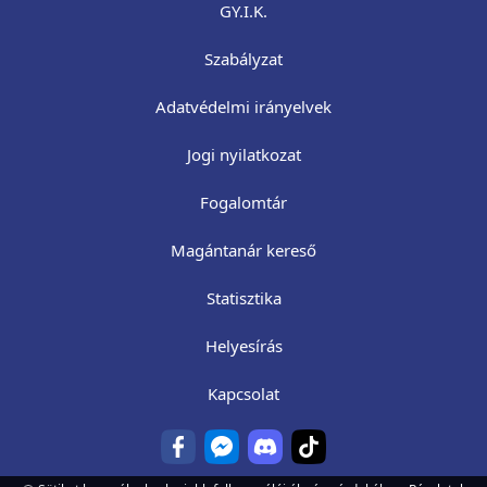
GY.I.K.
Szabályzat
Adatvédelmi irányelvek
Jogi nyilatkozat
Fogalomtár
Magántanár kereső
Statisztika
Helyesírás
Kapcsolat