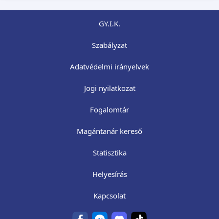
GY.I.K.
Szabályzat
Adatvédelmi irányelvek
Jogi nyilatkozat
Fogalomtár
Magántanár kereső
Statisztika
Helyesírás
Kapcsolat