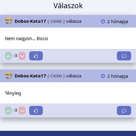
Válaszok
Dobos-Kata17
{ Celeb }
válasza
2 hónapja
Nem nagyon… Bocsi
-3
Dobos-Kata17
{ Celeb }
válasza
2 hónapja
Tényleg
-3