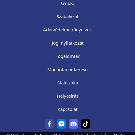
GY.I.K.
Szabályzat
Adatvédelmi irányelvek
Jogi nyilatkozat
Fogalomtár
Magántanár kereső
Statisztika
Helyesírás
Kapcsolat