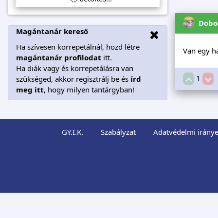
Dobo
Magántanár kereső
Ha szívesen korrepetálnál, hozd létre
Van egy há
magántanár profilodat
itt.
Ha diák vagy és korrepetálásra van
1
szükséged, akkor regisztrálj be és
írd
meg itt
, hogy milyen tantárgyban!
GY.I.K.
Szabályzat
Adatvédelmi iránye