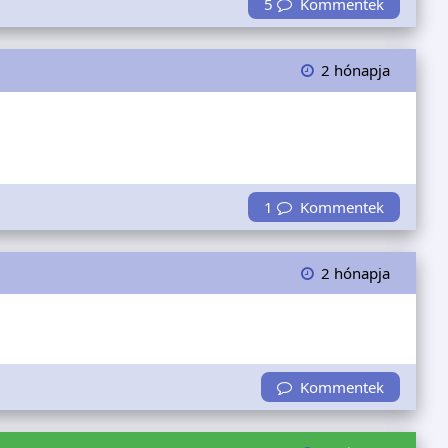
5
Kommentek
2 hónapja
1
Kommentek
2 hónapja
Kommentek