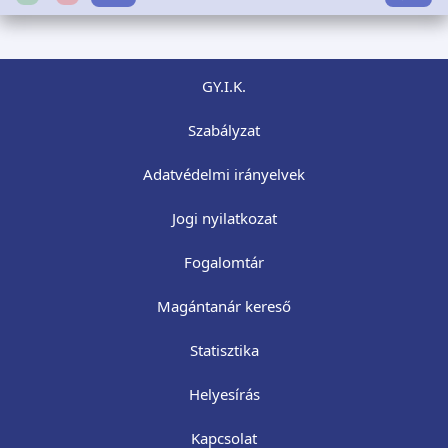
GY.I.K.
Szabályzat
Adatvédelmi irányelvek
Jogi nyilatkozat
Fogalomtár
Magántanár kereső
Statisztika
Helyesírás
Kapcsolat