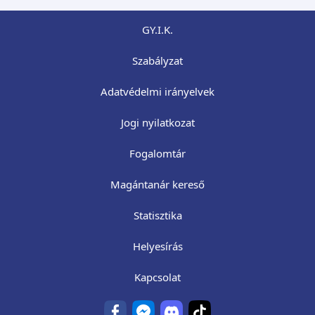
GY.I.K.
Szabályzat
Adatvédelmi irányelvek
Jogi nyilatkozat
Fogalomtár
Magántanár kereső
Statisztika
Helyesírás
Kapcsolat