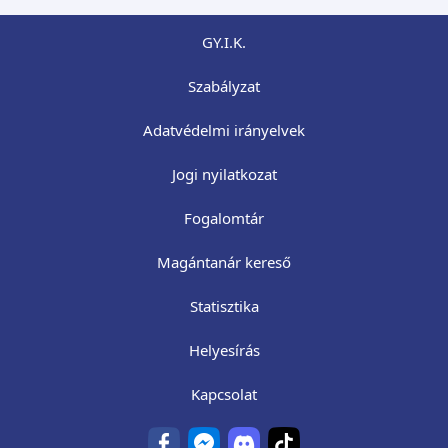
GY.I.K.
Szabályzat
Adatvédelmi irányelvek
Jogi nyilatkozat
Fogalomtár
Magántanár kereső
Statisztika
Helyesírás
Kapcsolat