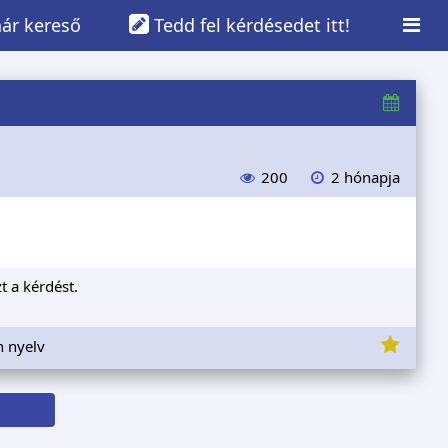
ár kereső
Tedd fel kérdésedet itt!
200
2 hónapja
t a kérdést.
n nyelv