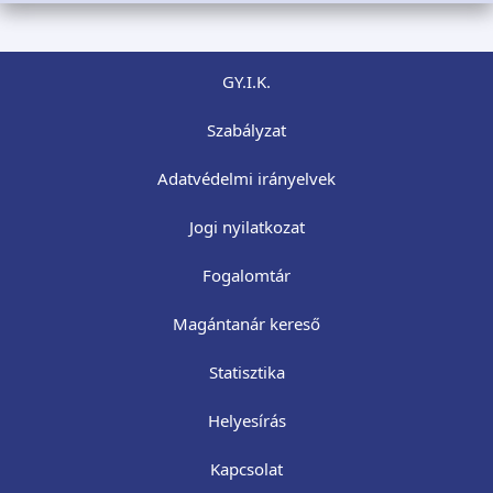
GY.I.K.
Szabályzat
Adatvédelmi irányelvek
Jogi nyilatkozat
Fogalomtár
Magántanár kereső
Statisztika
Helyesírás
Kapcsolat