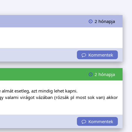
2 hónapja
Kommentek
2 hónapja
almát esetleg, azt mindig lehet kapni.
agy valami virágot vázában (rózsák pl most sok van) akkor
Kommentek