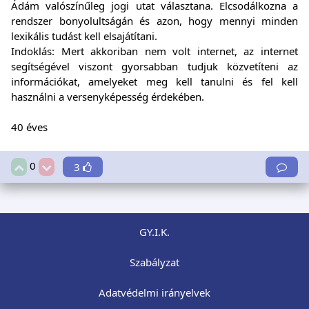
Ádám valószínűleg jogi utat választana. Elcsodálkozna a
rendszer bonyolultságán és azon, hogy mennyi minden
lexikális tudást kell elsajátítani.
Indoklás: Mert akkoriban nem volt internet, az internet
segítségével viszont gyorsabban tudjuk közvetíteni az
információkat, amelyeket meg kell tanulni és fel kell
használni a versenyképesség érdekében.
40 éves
0
3
GY.I.K.
Szabályzat
Adatvédelmi irányelvek