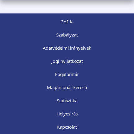
GY.I.K.
Szabályzat
Adatvédelmi irányelvek
Jogi nyilatkozat
Fogalomtár
Magántanár kereső
Statisztika
Helyesírás
Kapcsolat