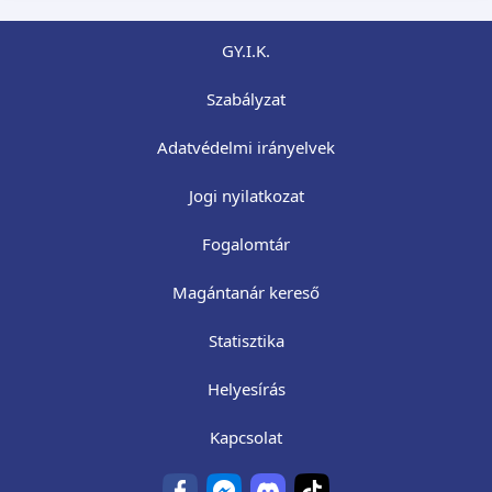
GY.I.K.
Szabályzat
Adatvédelmi irányelvek
Jogi nyilatkozat
Fogalomtár
Magántanár kereső
Statisztika
Helyesírás
Kapcsolat