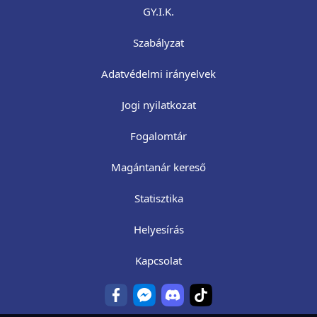
GY.I.K.
Szabályzat
Adatvédelmi irányelvek
Jogi nyilatkozat
Fogalomtár
Magántanár kereső
Statisztika
Helyesírás
Kapcsolat