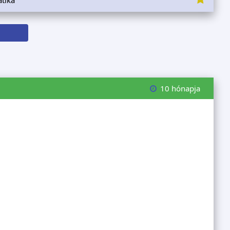
10 hónapja