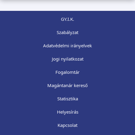
GY.I.K.
Szabályzat
Adatvédelmi irányelvek
Jogi nyilatkozat
Fogalomtár
Magántanár kereső
Statisztika
Helyesírás
Kapcsolat