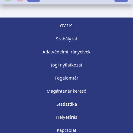
GY.I.K.
Szabályzat
Adatvédelmi irányelvek
Jogi nyilatkozat
Fogalomtár
Magántanár kereső
Statisztika
Helyesírás
Kapcsolat