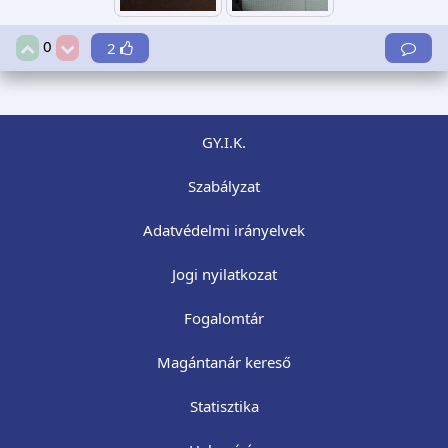
0
2
GY.I.K.
Szabályzat
Adatvédelmi irányelvek
Jogi nyilatkozat
Fogalomtár
Magántanár kereső
Statisztika